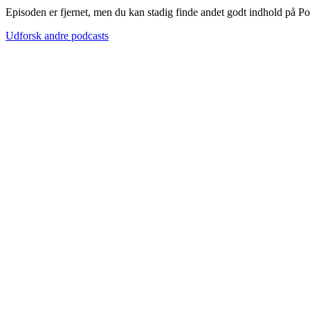
Episoden er fjernet, men du kan stadig finde andet godt indhold på P
Udforsk andre podcasts