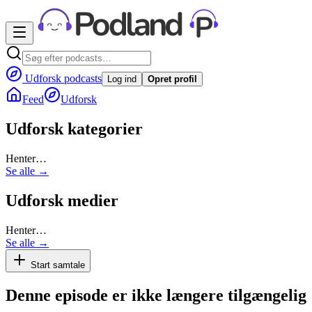
Udforsk podcasts
Log ind
Opret profil
Feed
Udforsk
Udforsk kategorier
Henter…
Se alle →
Udforsk medier
Henter…
Se alle →
Start samtale
Denne episode er ikke længere tilgængelig