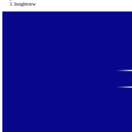
Insightview