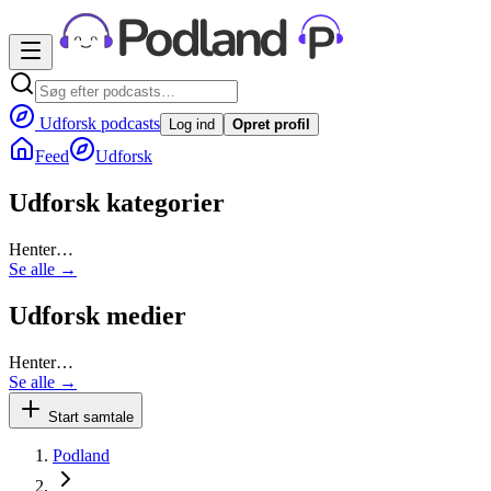
Udforsk podcasts
Log ind
Opret profil
Feed
Udforsk
Udforsk kategorier
Henter…
Se alle →
Udforsk medier
Henter…
Se alle →
Start samtale
Podland