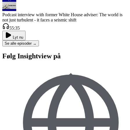
Podcast interview with former White House adviser: The world is
not just turbulent - it faces a seismic shift
55:35
Lyt nu
Se alle episoder →
Følg
Insightview
på