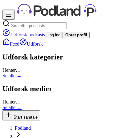
Udforsk podcasts
Log ind
Opret profil
Feed
Udforsk
Udforsk kategorier
Henter…
Se alle →
Udforsk medier
Henter…
Se alle →
Start samtale
Podland