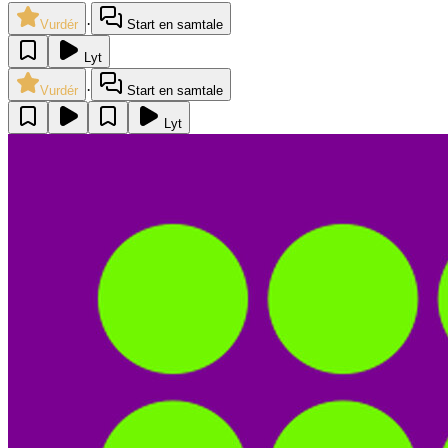
·
Vurdér
Start en samtale
Lyt
·
Vurdér
Start en samtale
Lyt