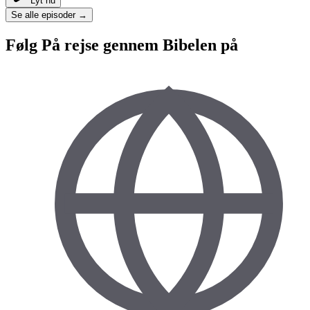
Lyt nu
Se alle episoder →
Følg
På rejse gennem Bibelen
på