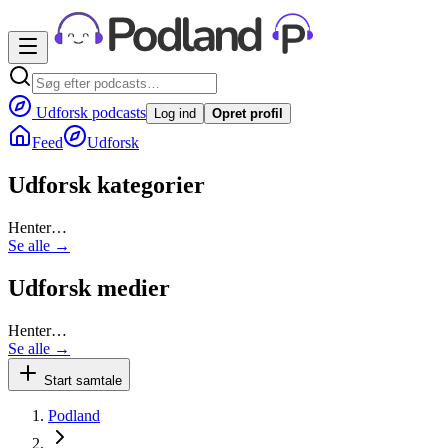
Udforsk podcasts
Log ind
Opret profil
Feed
Udforsk
Udforsk kategorier
Henter…
Se alle →
Udforsk medier
Henter…
Se alle →
Start samtale
Podland